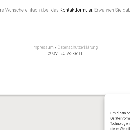
Ihre Wünsche einfach über das
Kontaktformular
. Erwähnen Sie da
Impressum
/
Datenschutzerklärung
© OVTEC Völker IT
Um dir ein o
Geräteinform
Technologien
dieser Websi