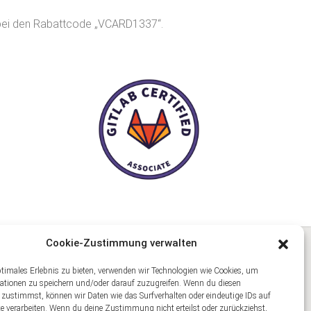
bei den Rabattcode „VCARD1337“.
Cookie-Zustimmung verwalten
ptimales Erlebnis zu bieten, verwenden wir Technologien wie Cookies, um
ationen zu speichern und/oder darauf zuzugreifen. Wenn du diesen
 zustimmst, können wir Daten wie das Surfverhalten oder eindeutige IDs auf
te verarbeiten. Wenn du deine Zustimmung nicht erteilst oder zurückziehst,