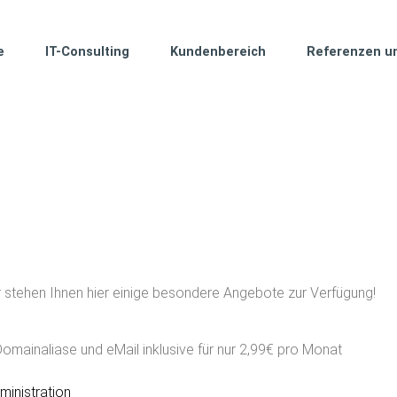
e
IT-Consulting
Kundenbereich
Referenzen u
ür stehen Ihnen hier einige besondere Angebote zur Verfügung!
ainaliase und eMail inklusive für nur 2,99€ pro Monat
ministration