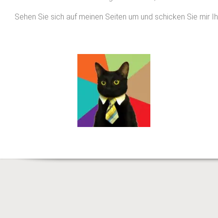
Sehen Sie sich auf meinen Seiten um und schicken Sie mir 