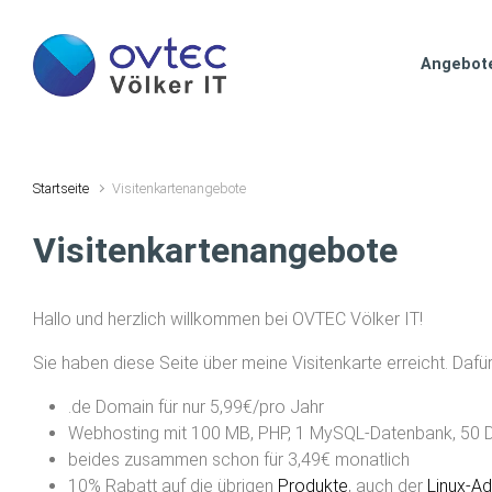
Zum Hauptinhalt springen
Angebot
Startseite
Visitenkartenangebote
Visitenkartenangebote
Hallo und herzlich willkommen bei OVTEC Völker IT!
Sie haben diese Seite über meine Visitenkarte erreicht. Daf
.de Domain für nur 5,99€/pro Jahr
Webhosting mit 100 MB, PHP, 1 MySQL-Datenbank, 50 Dom
beides zusammen schon für 3,49€ monatlich
10% Rabatt auf die übrigen
Produkte
, auch der
Linux-Ad