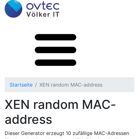
Zum Hauptinhalt springen
Startseite
XEN random MAC-address
XEN random MAC-
address
Dieser Generator erzeugt 10 zufällige MAC-Adressen