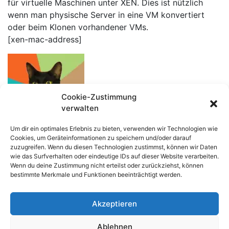
für virtuelle Maschinen unter XEN. Dies ist nützlich
wenn man physische Server in eine VM konvertiert
oder beim Klonen vorhandener VMs.
[xen-mac-address]
Cookie-Zustimmung
verwalten
Um dir ein optimales Erlebnis zu bieten, verwenden wir Technologien wie
Cookies, um Geräteinformationen zu speichern und/oder darauf
zuzugreifen. Wenn du diesen Technologien zustimmst, können wir Daten
wie das Surfverhalten oder eindeutige IDs auf dieser Website verarbeiten.
Impressum
/
Datenschutzerklärung
Wenn du deine Zustimmung nicht erteilst oder zurückziehst, können
© OVTEC Völker IT
bestimmte Merkmale und Funktionen beeinträchtigt werden.
Akzeptieren
Ablehnen